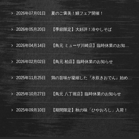
2026年07月01日
夏のご褒美！鰻フェア開催！
2026年05月20日
【季節限定】大好評！冷やしそば
2026年04月14日
【鳥元 ミューザ川崎店】臨時休業のお知らせ
2026年02月02日
【鳥元 柏店】臨時休業のお知らせ
2025年11月25日
鶏の旨味が凝縮した『水炊きおでん』始めました！
2025年10月27日
【鳥元 八丁堀店】臨時休業のお知らせ
2025年09月10日
【期間限定】秋の味「ひやおろし」入荷！